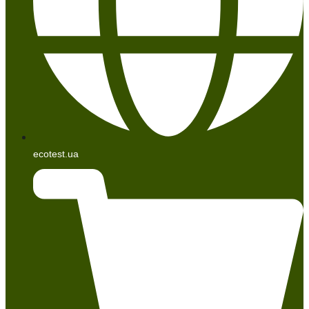
ecotest.ua