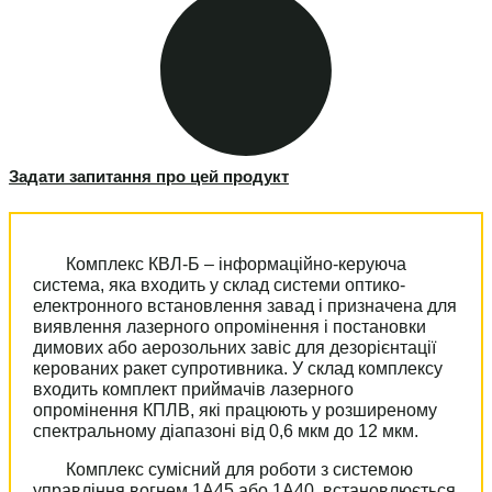
Задати запитання про цей продукт
Комплекс КВЛ-Б – інформаційно-керуюча
система, яка входить у склад системи оптико-
електронного встановлення завад і призначена для
виявлення лазерного опромінення і постановки
димових або аерозольних завіс для дезорієнтації
керованих ракет супротивника. У склад комплексу
входить комплект приймачів лазерного
опромінення КПЛВ, які працюють у розширеному
спектральному діапазоні від 0,6 мкм до 12 мкм.
Комплекс сумісний для роботи з системою
управління вогнем 1А45 або 1А40, встановлюється