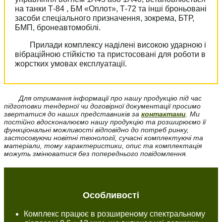
на танки Т-84 , БМ «Оплот», Т-72 та інші броньовані
засоби спеціального призначення, зокрема, БТР,
БМП, бронеавтомобілі.
Прилади комплексу наділені високою ударною і
вібраційною стійкістю та пристосовані для роботи в
жорстких умовах експлуатації.
Для отримання інформації про нашу продукцію під час
підготовки тендерної чи договірної документації просимо
звертатися до наших представників за
контактами
.
Ми
постійно вдосконалюємо нашу продукцію та розширюємо її
функціональні можливості відповідно до потреб ринку,
застосовуючи новітні технології, сучасні комплектуючі та
матеріали, тому характеристики, опис та комплектація
можуть змінюватися без попереднього повідомлення.
Особливості
Комплекс працює в розширеному спектральному