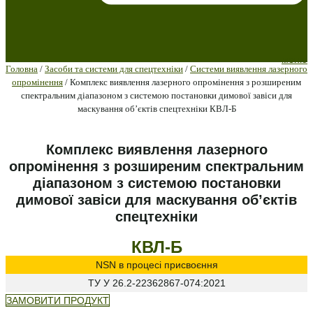
меню
Головна
/
Засоби та системи для спецтехніки
/
Системи виявлення лазерного
опромінення
/ Комплекс виявлення лазерного опромінення з розширеним
спектральним діапазоном з системою постановки димової завіси для
маскування об’єктів спецтехніки КВЛ-Б
Комплекс виявлення лазерного
опромінення з розширеним спектральним
діапазоном з системою постановки
димової завіси для маскування об’єктів
спецтехніки
КВЛ-Б
NSN
в процесі присвоєння
ТУ У
26.2-22362867-074:2021
ЗАМОВИТИ ПРОДУКТ