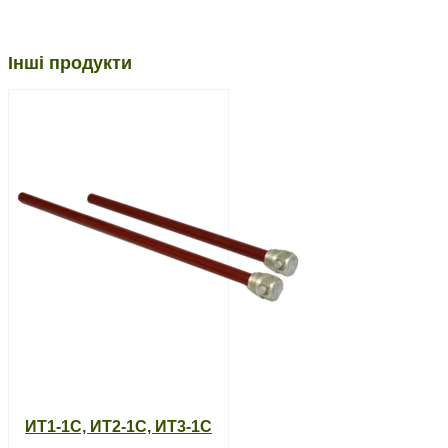
Інші продукти
ИТ1-1С, ИТ2-1С, ИТ3-1С