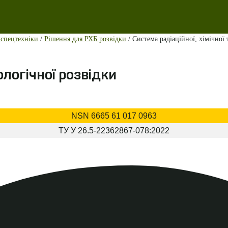
 спецтехніки
/
Рішення для РХБ розвідки
/ Система радіаційної, хімічної
іологічної розвідки
NSN
6665 61 017 0963
ТУ У
26.5-22362867-078:2022