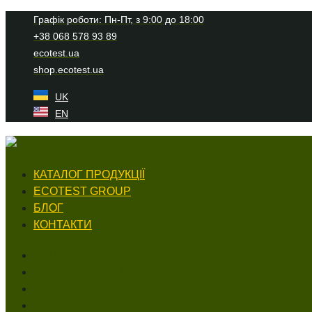
Перейти
Графік роботи: Пн-Пт, з 9:00 до 18:00
до
+38 068 578 93 89
вмісту
ecotest.ua
shop.ecotest.ua
UK
EN
КАТАЛОГ ПРОДУКЦІЇ
ECOTEST GROUP
БЛОГ
КОНТАКТИ
КАТАЛОГ ПРОДУКЦІЇ
ECOTEST GROUP
БЛОГ
КОНТАКТИ