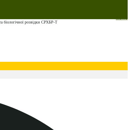
меню
 та біологічної розвідки СРХБР-Т