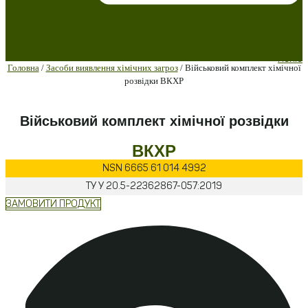
меню
Головна
/
Засоби виявлення хімічних загроз
/ Військовий комплект хімічної
розвідки ВКХР
Військовий комплект хімічної розвідки
ВКХР
NSN
6665 61 014 4992
ТУ У
20.5-22362867-057:2019
ЗАМОВИТИ ПРОДУКТ