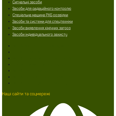
Сигнальні засоби
Засоби для радіаційного контролю
Спеціальна машина РХБ розвідки
Засоби та системи для спецтехніки
Засоби виявлення хімічних загроз
Засоби індивідуального захисту
Засоби аерозольного маскування
Сигнальні засоби
Засоби для радіаційного контролю
Спеціальна машина РХБ розвідки
Засоби та системи для спецтехніки
Засоби виявлення хімічних загроз
Засоби індивідуального захисту
Наші сайти та соцмережі