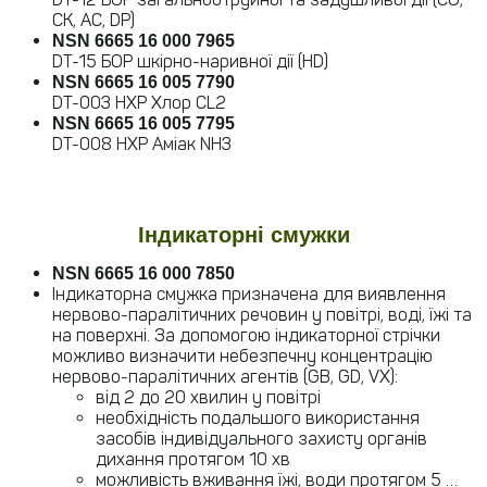
CK, AC, DP)
NSN 6665 16 000 7965
DT-15 БОР шкірно-наривної дії (HD)
NSN 6665 16 005 7790
DT-003 НХР Хлор CL2
NSN 6665 16 005 7795
DT-008 НХР Аміак NH3
Індикаторні смужки
NSN 6665 16 000 7850
Індикаторна смужка призначена для виявлення
нервово-паралітичних речовин у повітрі, воді, їжі та
на поверхні. За допомогою індикаторної стрічки
можливо визначити небезпечну концентрацію
нервово-паралітичних агентів (GB, GD, VX):
від 2 до 20 хвилин у повітрі
необхідність подальшого використання
засобів індивідуального захисту органів
дихання протягом 10 хв
можливість вживання їжі, води протягом 5 …