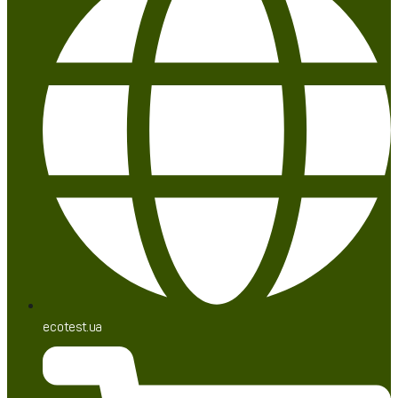
ecotest.ua