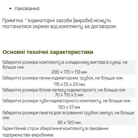
паковання
Примітка. * Індикаторні засоби (вироби) можуть
постачатися окремо від комплекту за договором.
Основні технічні характеристики
Габаритні розміри комплекту в складеному вигляді в сумці, не
більше ніж:
285 × 170 × 113 мм
Габаритні розміри пачки індикаторних трубок, не більше ніж:
115 х 55 х 20 мм
Габаритні розміри блока паперу індикаторного, не більше ніж:
70 х 110 х 5 мм
Габаритні розміри туби індикаторного комплекту, не більше ніж:
130 х 37 мм
Габаритні розміри пакета для зігрівання трубок і ампул, не більше
ніж:
85 х 120 мм
Гарантійний строк зберігання комплекту в пакованні
підприємства-виробника