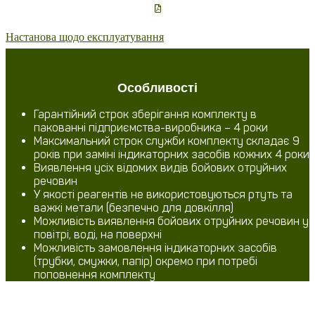
Настанова щодо експлуатування
Особливості
Гарантійний строк зберігання комплекту в
пакованні підприємства-виробника – 4 роки
Максимальний строк служби комплекту складає 9
років при заміні індикаторних засобів кожних 4 роки
Виявлення усіх відомих видів бойових отруйних
речовин
У якості реагентів не використовуються ртуть та
важкі метали (безпечно для довкілля)
Можливість виявлення бойових отруйних речовин у
повітрі, воді, на поверхні
Можливість замовлення індикаторних засобів
(трубки, смужки, папір) окремо при потребі
поповнення комплекту