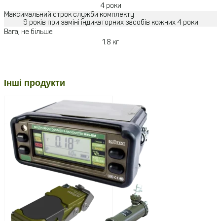
4 роки
Максимальний строк служби комплекту
9 років при заміні індикаторних засобів кожних 4 роки
Вага, не більше
1.8 кг
Інші продукти