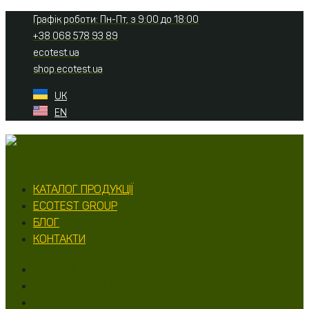
Перейти
Графік роботи: Пн-Пт, з 9:00 до 18:00
до
+38 068 578 93 89
вмісту
ecotest.ua
shop.ecotest.ua
UK
EN
КАТАЛОГ ПРОДУКЦІЇ
ECOTEST GROUP
БЛОГ
КОНТАКТИ
КАТАЛОГ ПРОДУКЦІЇ
ECOTEST GROUP
БЛОГ