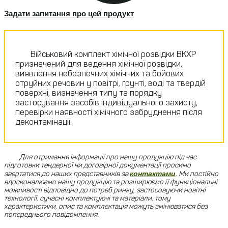
Задати запитання про цей продукт
Військовий комплект хімічної розвідки ВКХР
призначений для ведення хімічної розвідки,
виявлення небезпечних хімічних та бойових
отруйних речовин у повітрі, ґрунті, воді та твердій
поверхні, визначення типу та порядку
застосування засобів індивідуального захисту,
перевірки наявності хімічного забруднення після
деконтамінації.
Для отримання інформації про нашу продукцію під час
підготовки тендерної чи договірної документації просимо
звертатися до наших представників за
контактами
.
Ми постійно
вдосконалюємо нашу продукцію та розширюємо її функціональні
можливості відповідно до потреб ринку, застосовуючи новітні
технології, сучасні комплектуючі та матеріали, тому
характеристики, опис та комплектація можуть змінюватися без
попереднього повідомлення.