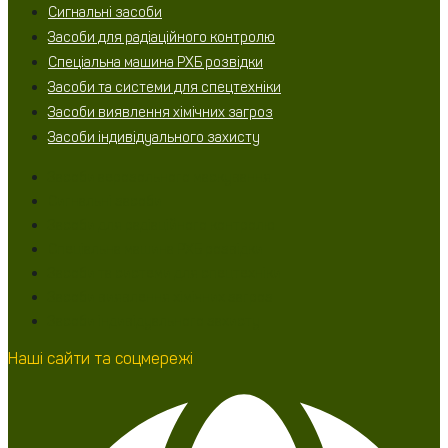
Сигнальні засоби
Засоби для радіаційного контролю
Спеціальна машина РХБ розвідки
Засоби та системи для спецтехніки
Засоби виявлення хімічних загроз
Засоби індивідуального захисту
Засоби аерозольного маскування
Сигнальні засоби
Засоби для радіаційного контролю
Спеціальна машина РХБ розвідки
Засоби та системи для спецтехніки
Засоби виявлення хімічних загроз
Засоби індивідуального захисту
Наші сайти та соцмережі