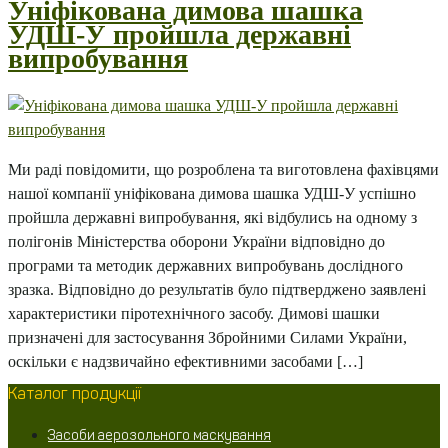
Уніфікована димова шашка
УДШ-У пройшла державні
випробування
Ми раді повідомити, що розроблена та виготовлена фахівцями
нашої компанії уніфікована димова шашка УДШ-У успішно
пройшла державні випробування, які відбулись на одному з
полігонів Міністерства оборони України відповідно до
програми та методик державних випробувань дослідного
зразка. Відповідно до результатів було підтверджено заявлені
характеристики піротехнічного засобу. Димові шашки
призначені для застосування Збройними Силами України,
оскільки є надзвичайно ефективними засобами […]
Каталог продукції
Засоби аерозольного маскування