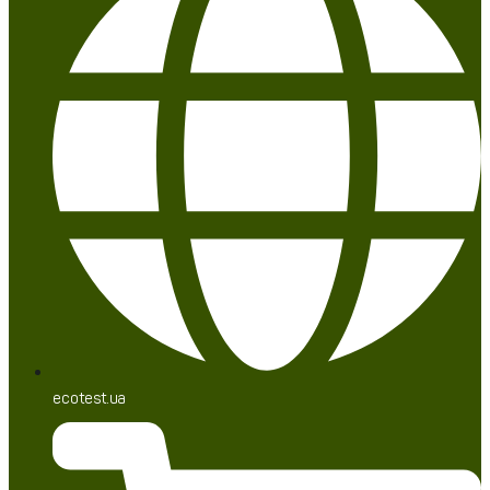
ecotest.ua