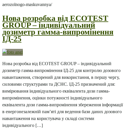
aerozolnogo-maskuvannya/
Нова розробка від ECOTEST
GROUP – індивідуальний
дозиметр гамма-випромінення
ІД-25
Нова розробка від ECOTEST GROUP – індивідуальний
дозиметр гамма-випромінення ІД-25 для контролю дозового
навантаження, створений для використання, в першу чергу,
силовими структурами та ДСНС. ІД-25 призначений для:
вимірювання індивідуального еквівалента дози гамма-
випромінення, оцінки потужності індивідуального
еквівалента дози гамма-випромінення збереження інформації
в енергонезалежній пам’яті для ведення бази даних дозового
навантаження на користувача у складі системи
індивідуального […]