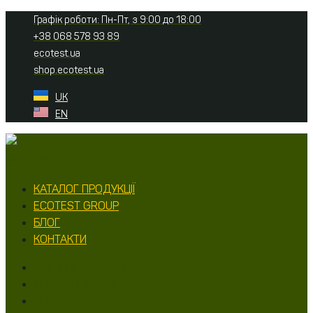
Перейти
Графік роботи: Пн-Пт, з 9:00 до 18:00
до
+38 068 578 93 89
вмісту
ecotest.ua
shop.ecotest.ua
UK
EN
КАТАЛОГ ПРОДУКЦІЇ
ECOTEST GROUP
БЛОГ
КОНТАКТИ
КАТАЛОГ ПРОДУКЦІЇ
ECOTEST GROUP
БЛОГ